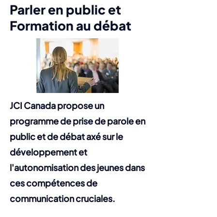
Parler en public et
Formation au débat
JCI Canada propose un
programme de prise de parole en
public et de débat axé sur le
développement et
l'autonomisation des jeunes dans
ces compétences de
communication cruciales.