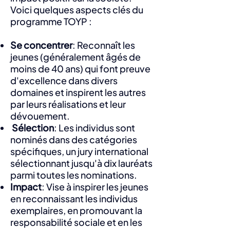
Voici quelques aspects clés du
programme TOYP :
Se concentrer
: Reconnaît les
jeunes (généralement âgés de
moins de 40 ans) qui font preuve
d'excellence dans divers
domaines et inspirent les autres
par leurs réalisations et leur
dévouement.
Sélection
: Les individus sont
nominés dans des catégories
spécifiques, un jury international
sélectionnant jusqu'à dix lauréats
parmi toutes les nominations.
Impact
: Vise à inspirer les jeunes
en reconnaissant les individus
exemplaires, en promouvant la
responsabilité sociale et en les